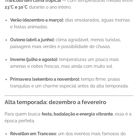
Trancoso tem clima tropical
— com temperaturas médias entre
23°C e 30°C
durante o ano inteiro.
Verão (dezembro a março):
dias ensolarados, águas mornas
e festas animadas.
Outono (abril a junho):
clima agradável, menos turistas,
paisagens mais verdes e possibilidade de chuvas.
Inverno (julho e agosto):
temperaturas um pouco mais
amenas e noites frescas, mas ainda com muito sol.
Primavera (setembro a novembro):
tempo firme, praias
tranquilas e um charme especial antes da alta temporada.
Alta temporada: dezembro a fevereiro
Para quem busca
festa, badalação e energia vibrante
, essa é a
época perfeita.
Réveillon em Trancoso:
um dos eventos mais famosos do