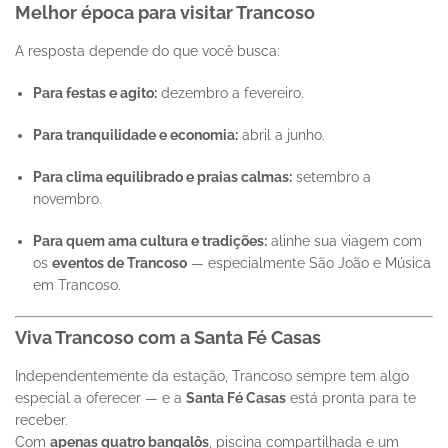
Melhor época para visitar Trancoso
A resposta depende do que você busca:
Para festas e agito:
dezembro a fevereiro.
Para tranquilidade e economia:
abril a junho.
Para clima equilibrado e praias calmas:
setembro a
novembro.
Para quem ama cultura e tradições:
alinhe sua viagem com
os
eventos de Trancoso
— especialmente São João e Música
em Trancoso.
Viva Trancoso com a Santa Fé Casas
Independentemente da estação, Trancoso sempre tem algo
especial a oferecer — e a
Santa Fé Casas
está pronta para te
receber.
Com
apenas quatro bangalôs
, piscina compartilhada e um