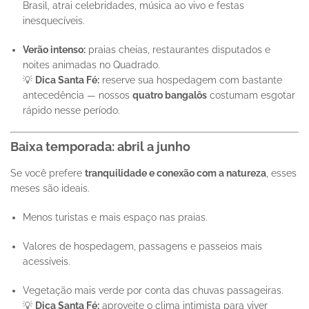
Brasil, atrai celebridades, música ao vivo e festas
inesquecíveis.
Verão intenso:
praias cheias, restaurantes disputados e
noites animadas no Quadrado.
💡
Dica Santa Fé:
reserve sua hospedagem com bastante
antecedência — nossos
quatro bangalôs
costumam esgotar
rápido nesse período.
Baixa temporada: abril a junho
Se você prefere
tranquilidade e conexão com a natureza
, esses
meses são ideais.
Menos turistas e mais espaço nas praias.
Valores de hospedagem, passagens e passeios mais
acessíveis.
Vegetação mais verde por conta das chuvas passageiras.
💡
Dica Santa Fé:
aproveite o clima intimista para viver