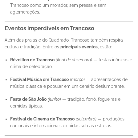
Trancoso como um morador, sem pressa e sem
aglomerações.
Eventos imperdíveis em Trancoso
Além das praias e do Quadrado, Trancoso também respira
cultura e tradição. Entre os
principais eventos,
estão:
Réveillon de Trancoso
(final de dezembro)
— festas icônicas e
clima de celebração.
Festival Música em Trancoso
(março)
— apresentações de
música clássica e popular em um cenário deslumbrante.
Festa de São João
(junho)
— tradição, forró, fogueiras e
comidas típicas.
Festival de Cinema de Trancoso
(setembro)
— produções
nacionais e internacionais exibidas sob as estrelas.